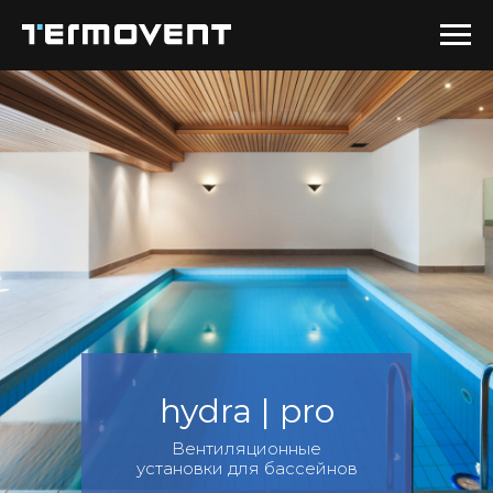
hydra | pro
Вентиляционные
установки для бассейнов