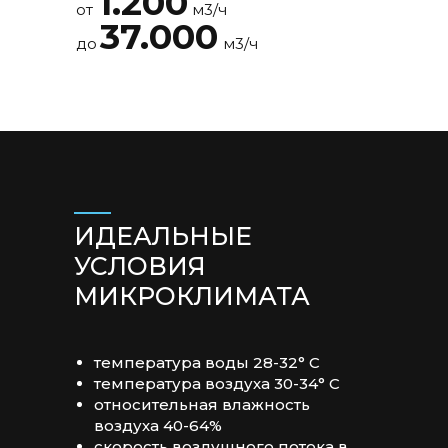
1.200
от
м3/ч
37.000
до
м3/ч
ИДЕАЛЬНЫЕ
УСЛОВИЯ
МИКРОКЛИМАТА
температура воды 28-32° C
температура воздуха 30-34° C
относительная влажность
воздуха 40-64%
скорость воздушного потока в