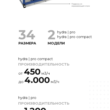
34
2
hydra | pro
hydra | pro compact
РАЗМЕРА
МОДЕЛИ
hydra | pro compact
ПРОИЗВОДИТЕЛЬНОСТЬ
450
от
м3/ч
4.000
до
м3/ч
hydra | pro
ПРОИЗВОДИТЕЛЬНОСТЬ