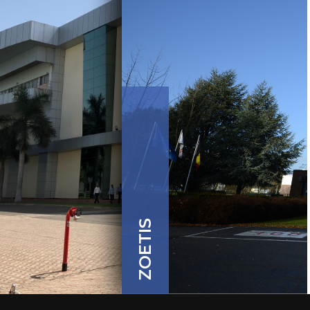
ZOETIS