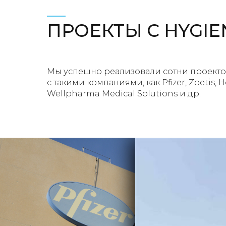
ПРОЕКТЫ С HYGIEN
Мы успешно реализовали сотни проекто
с такими компаниями, как Pfizer, Zoetis, 
Wellpharma Medical Solutions и др.