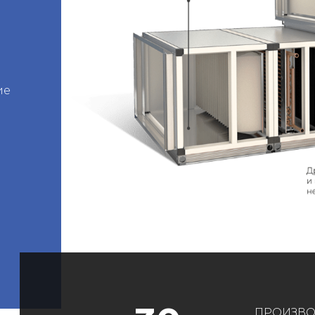
ие
ПРОИЗВО