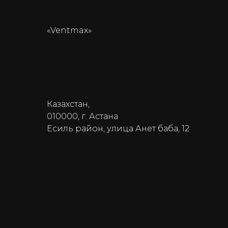
«Ventmax»
Казахстан,
010000, г. Астана
Есиль район, улица Анет баба, 12